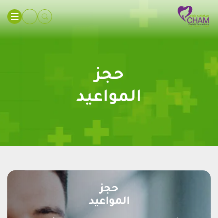
حجز
المواعيد
حجز
المواعيد