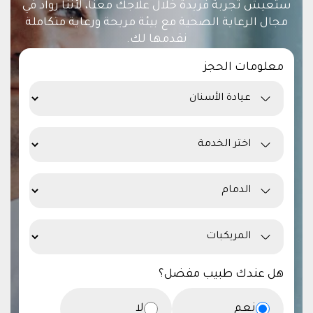
ستعيش تجربة فريدة خلال علاجك معنا، لأننا رواد في
مجال الرعاية الصحية مع بيئة مريحة ورعاية متكاملة
نقدمها لك.
معلومات الحجز
هل عندك طبيب مفضل؟
نعم
لا