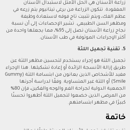
زراعة الأسنان هي الحل الأمثل لاستبدال الأسنان
المفقودة. تتكون الزراعة من برغي تيتانيوم يتم زرعه في
عظم الفك، ويتم تثبيت تاج فوقه لاستعادة وظيفة
ومظهر السن الطبيعي. تشير الإحصاءات إلى أن نسبة
نجاح زراعة الأسنان تصل إلى 95%، مما يجعلها واحدة من
أكثر الإجراءات الموثوقة في طب الأسنان.
5. تقنية تجميل اللثة
تجميل اللثة هو إجراء يستخدم لتحسين مظهر اللثة عن
طريق إزالة الأنسجة الزائدة أو إعادة تشكيلها. هذا الإجراء
مفيد للأشخاص الذين يعانون من ابتسامة اللثة (Gummy
Smile) أو اللثة غير المتساوية. وفقًا لدراسة أجرتها
الجمعية الدولية لجراحة الفم والوجه والفكين، فإن 80%
من المرضى الذين خضعوا لتجميل اللثة أظهروا تحسنًا
كبيرًا في مظهر ابتسامتهم.
خاتمة