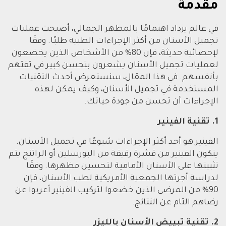
مقدمة
في عالم يزداد اهتمامًا بالمظهر الجمالي، أصبحت عمليات
تجميل الأسنان من أكثر الإجراءات الطبية طلبًا. وفقًا
لإحصائية حديثة، فإن 80% من الأشخاص الذين يخضعون
لعمليات تجميل الأسنان يشعرون بتحسن كبير في ثقتهم
بأنفسهم. في هذا المقال، سنستعرض أحدث التقنيات
المستخدمة في تجميل الأسنان، وكيف يمكن لهذه
الإجراءات أن تحسن من جودة حياتك.
1. تقنية الفينير
الفينير هو أحد أكثر الإجراءات شيوعًا في تجميل الأسنان.
يتكون الفينير من قشرة رقيقة من البورسلين أو الراتنج يتم
تثبيتها على الأسنان الأمامية لتحسين مظهرها. وفقًا
لدراسة أجرتها الجمعية الأمريكية لطب الأسنان، فإن
90% من المرضى الذين خضعوا لتركيب الفينير أعربوا عن
رضاهم التام عن النتائج.
2. تقنية تبييض الأسنان بالليزر