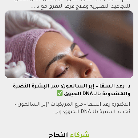
للتجاعيد التعبيرية وعلاج فرط التعرق مع د....
د. رغد السقا – إبر السالمون: سر البشرة النضرة
والمشدودة بالـ DNA الحيوي
الدكتورة رغد السقا – فرع المريكبات *إبر السالمون –
تجديد البشرة بالـ DNA الحيوي: إبر...
شركاء
النجاح