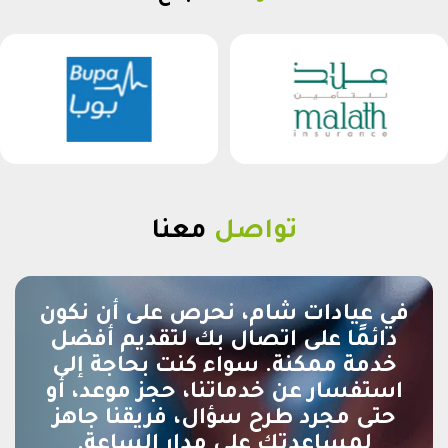
تواصل
معنا
في عيادات شام، نحرص على أن نكون
دائمًا على اتصال بك لتقديم أفضل
خدمة ممكنة. سواء كنت بحاجة إلى
استفسار عن خدماتنا، حجز موعد، أو
حتى مجرد طرح سؤال، فريقنا جاهز
لمساعدتك على مدار الساعة.