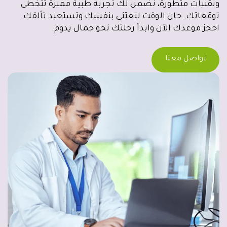
وتقنيات متطورة، نضمن لك تجربة طبية مميزة تتخطى
توقعاتك. حان الوقت لتعتني بنفسك وتستعيد تألقك.
احجز موعدك الآن وابدأ رحلتك نحو جمال يدوم.
تواصل معنا