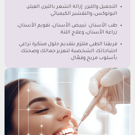
التجميل والليزر: إزالة الشعر بالليزر، الفيلر،
البوتوكس، والتقشير الكيميائي.
طب الأسنان: تبييض الأسنان، تقويم الأسنان،
زراعة الأسنان، وعلاج اللثة.
فريقنا الطبي ملتزم بتقديم حلول مبتكرة تراعي
احتياجاتك الشخصية لتعزيز جمالك وصحتك
بأسلوب مريح وفعّال.