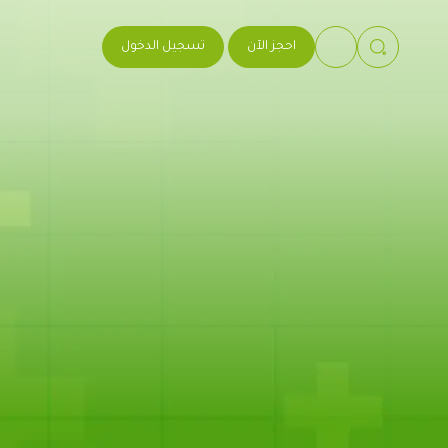
احجز الآن
تسجيل الدخول