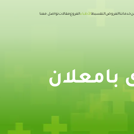
ن
خدماتنا
العروض
التقسيط
الأطباء
الفروع
مقالات
تواصل معنا
ى بامعلان