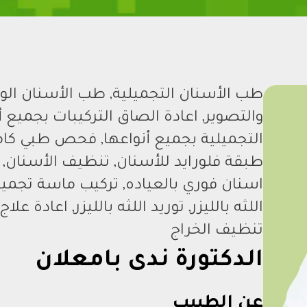
طب الأسنان التجميلية, طب الأسنان الو
والتصوير, اعادة الصاق التركيبات بجميع 
التجميلية بجميع أنواعها, فحص طبي ك
طبقة فلورايد للأسنان, تنظيف الأسنان,
اسنان فوري بالعياده, تركيب ماسة تجميلي
اللثه بالليزر, توريد اللثه بالليزر, اعاد
تنظيف الخراج
الدكتورة ندى بامعلان
عن الطبيب