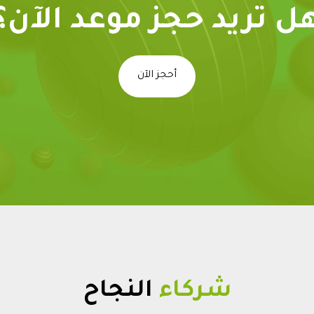
ل تريد حجز موعد الآن؟
أحجز الآن
شركاء
النجاح