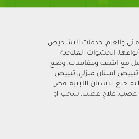
قائي والعام, خدمات التشخيص
أنواعها, الحشوات العلاجية
امل مع اشعه ومقاسات, وضع
 تبييض اسنان منزلي, تبييض
ه, خلع الأسنان اللبنيه, قص
ة علاج عصب, علاج عصب, سحب او