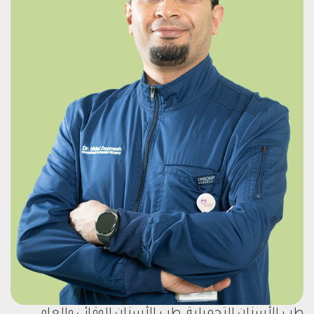
طب الأسنان التجميلية, طب الأسنان الوقائي والعام,