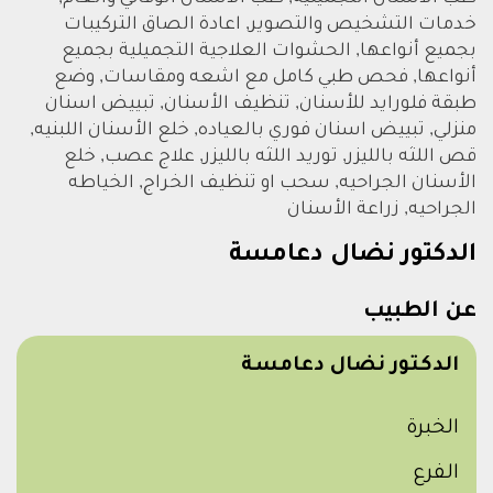
خدمات التشخيص والتصوير, اعادة الصاق التركيبات
بجميع أنواعها, الحشوات العلاجية التجميلية بجميع
أنواعها, فحص طبي كامل مع اشعه ومقاسات, وضع
طبقة فلورايد للأسنان, تنظيف الأسنان, تبييض اسنان
منزلي, تبييض اسنان فوري بالعياده, خلع الأسنان اللبنيه,
قص اللثه بالليزر, توريد اللثه بالليزر, علاج عصب, خلع
الأسنان الجراحيه, سحب او تنظيف الخراج, الخياطه
الجراحيه, زراعة الأسنان
الدكتور نضال دعامسة
عن الطبيب
الدكتور نضال دعامسة
الخبرة
الفرع