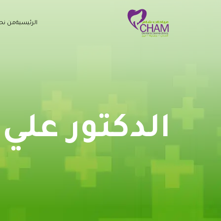
الرئيسية
من نح
الدكتور علي