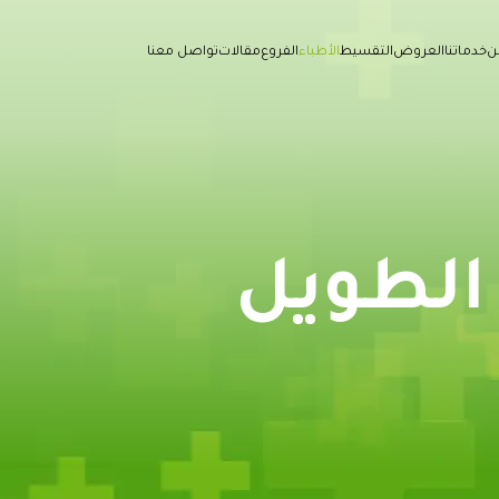
ن
خدماتنا
العروض
التقسيط
الأطباء
الفروع
مقالات
تواصل معنا
 الطويل