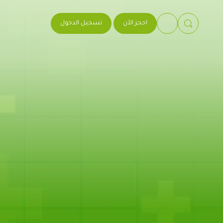
احجز الآن
تسجيل الدخول