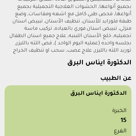
بجميع أنواعها, الحشوات العلاجية التجميلية بجميع
أنواعها, فحص طبي كامل مع اشعه ومقاسات, وضع
طبقة فلورايد للأسنان, تنظيف الأسنان, تبييض اسنان
منزلي, تبييض اسنان فوري بالعياده, تركيب ماسة
تجميليه, خلع الأسنان اللبنيه, علاج جميع اسنان الطفال
بجلسه واحده (عمليه اليوم الواحد ), قص اللثه بالليزر,
توريد اللثه بالليزر, علاج عصب, سحب او تنظيف الخراج
الدكتورة ايناس البرق
عن الطبيب
الدكتورة ايناس البرق
الخبرة
15
الفرع