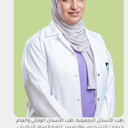
طب الأسنان التجميلية, طب الأسنان الوقائي والعام,
خدمات التشخيص والتصوير, اعادة الصاق التركيبات