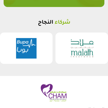
شركاء
النجاح