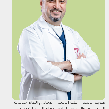
تقويم الأسنان, طب الأسنان الوقائي والعام, خدمات
التشخيص والتصوير, اعادة الصاق التركيبات بجميع