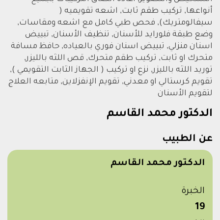
أنواعها, تركيب طقم ثابت, اشعه تقويميه (
سيفالومتريك), فحص طبي كامل مع اشعه ومقاسات,
وضع طبقة فلورايد للأسنان, تنظيف الأسنان, تبييض
اسنان منزلي, تبييض اسنان فوري بالعياده, حافظ مسافة
متحرك او ثابت, تركيب طقم متحرك, قص اللثه بالليزر,
توريد اللثه بالليزر, نزع او تركيب ( الجهاز الثابت التقويمي ),
تقويم كرستالي او معدني, تقويم الإنفزلاين, متابعه العلاج
لتقويم الأسنان
الدكتور محمد القاسم
عن الطبيب
الدكتور محمد القاسم
الخبرة
19