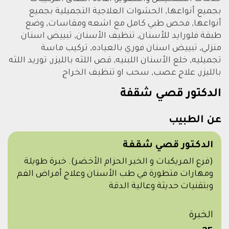
بجميع أنواعها, الحشوات العلاجية التجميلية بجميع
أنواعها, فحص طبي كامل مع اشعه ومقاسات, وضع
طبقة فلورايد للأسنان, تنظيف الأسنان, تبييض اسنان
منزلي, تبييض اسنان فوري بالعياده, تركيب ماسة
تجميليه, خلع الأسنان اللبنيه, قص اللثه بالليزر, توريد اللثه
بالليزر, علاج عصب, سحب او تنظيف الخراج
الدكتور قصي شقفة
عن الطبيب
الدكتور قصي شقفة
(فرع المريكبات و الخبر الحزام الأخضر). خبرة طويلة
ومهارات متطورة في طب الأسنان وعلاج أمراض الفم
وبتقنيات حديثة وعالية الدقة
الخبرة