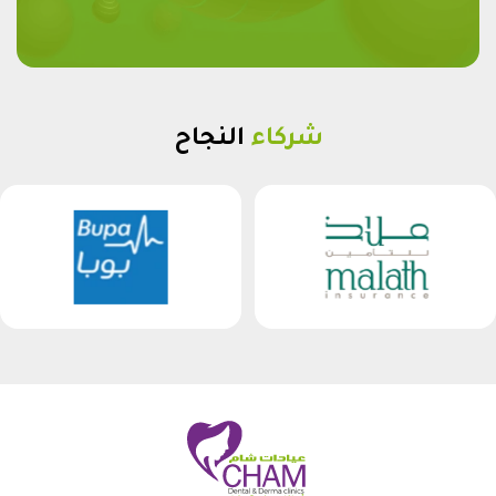
شركاء
النجاح