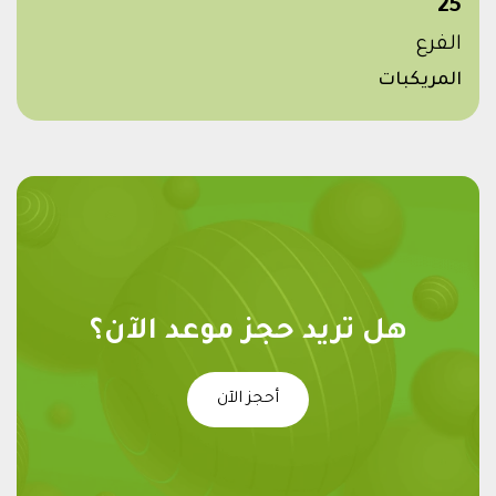
25
الفرع
المريكبات
هل تريد حجز موعد الآن؟
أحجز الآن