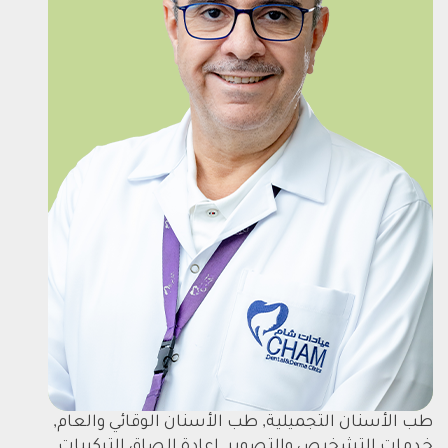
طب الأسنان التجميلية, طب الأسنان الوقائي والعام,
خدمات التشخيص والتصوير, اعادة الصاق التركيبات