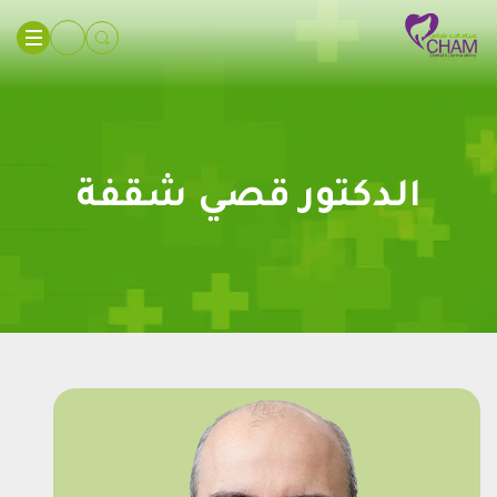
الدكتور قصي شقفة