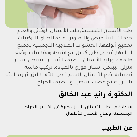
طب الأسنان التجميلية, طب الأسنان الوقائي والعام,
خدمات التشخيص والتصوير, اعادة الصاق التركيبات
بجميع أنواعها, الحشوات العلاجية التجميلية بجميع
أنواعها, فحص طبي كامل مع اشعه ومقاسات, وضع
طبقة فلورايد للأسنان, تنظيف الأسنان, تبييض اسنان
منزلي, تبييض اسنان فوري بالعياده, تركيب ماسة
تجميليه, خلع الأسنان اللبنيه, قص اللثه بالليزر, توريد اللثه
بالليزر, علاج عصب, سحب او تنظيف الخراج
الدكتورة رانيا عبد الخالق
شهادة في طب الأسنان بالليزر، خبرة في الفينير، الجراحات
البسيطة، وعلاج الأسنان للأطفال
عن الطبيب