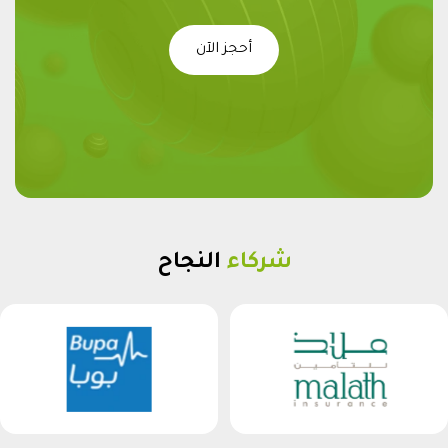
أحجز الآن
شركاء
النجاح