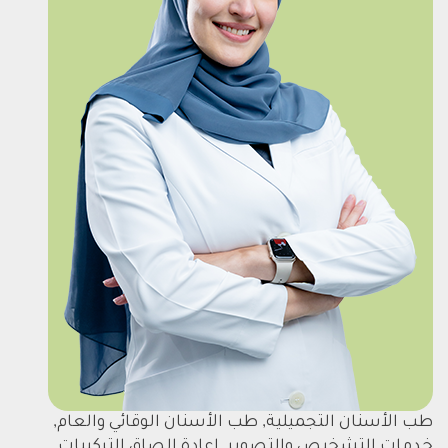
طب الأسنان التجميلية, طب الأسنان الوقائي والعام,
خدمات التشخيص والتصوير, اعادة الصاق التركيبات