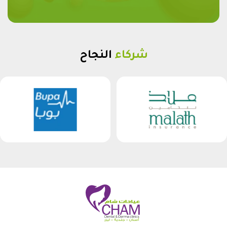
شركاء
النجاح