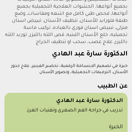
بجميع أنواعها, الحشوات العلاجية التجميلية بجميع
أنواعها, فحص طبي كامل مع اشعه ومقاسات, وضع
طبقة فلورايد للأسنان, تنظيف الأسنان, تبييض اسنان
منزلي, تبييض اسنان فوري بالعياده, تركيب ماسة
تجميليه, خلع الأسنان اللبنيه, قص اللثه بالليزر, توريد اللثه
بالليزر, علاج عصب, سحب او تنظيف الخراج
الدكتورة سارة عبد الهادي
خبرة في تصميم الابتسامة الرقمية، تحضير الفينير، علاج جذور
الأسنان، الترميمات التجميلية، وتصوير الأسنان
عن الطبيب
الدكتورة سارة عبد الهادي
تدريب في جراحة الفم الصغرى وتقنيات الغرز
الخبرة