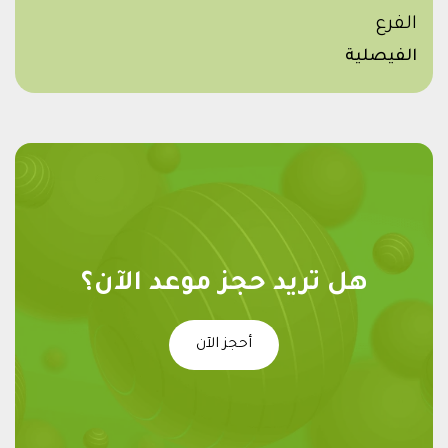
الفرع
الفيصلية
هل تريد حجز موعد الآن؟
أحجز الآن