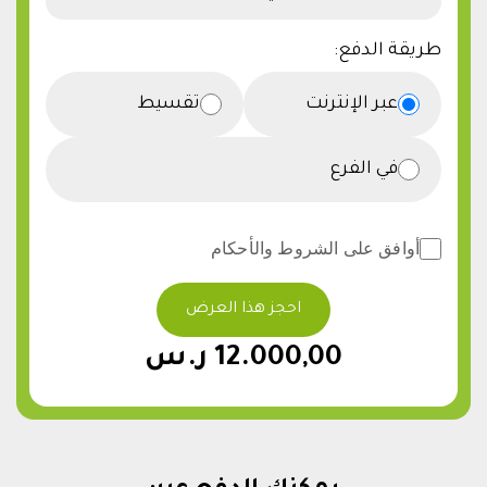
طريقة الدفع:
عبر الإنترنت
تقسيط
في الفرع
أوافق على الشروط والأحكام
احجز هذا العرض
12.000,00 ر.س