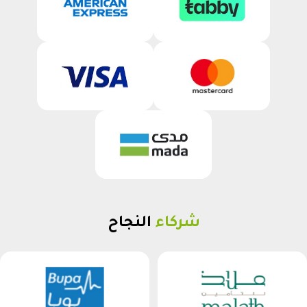
شركاء
النجاح