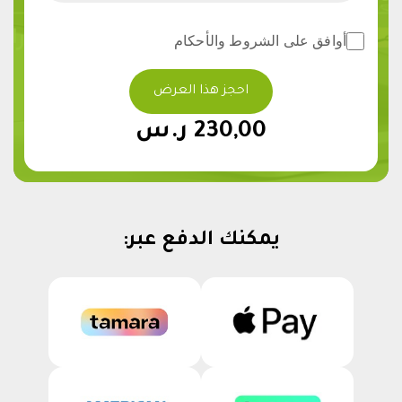
أوافق على الشروط والأحكام
احجز هذا العرض
230,00 ر.س
يمكنك الدفع عبر: