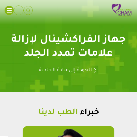
جهاز الفراكشينال لإزالة
علامات تمدد الجلد
العودة إلى
عيادة الجلدية
خبراء
الطب لدينا