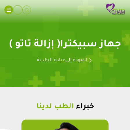
جهاز سبيكترا( إزالة تاتو )
العودة إلى
عيادة الجلدية
خبراء
الطب لدينا