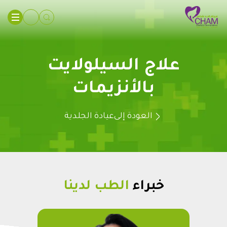
علاج السيلولايت
بالأنزيمات
العودة إلى
عيادة الجلدية
خبراء
الطب لدينا